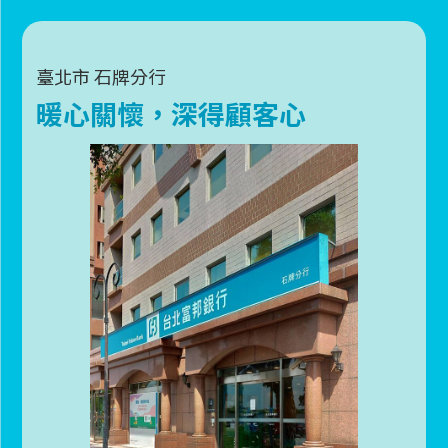
臺北市
石牌分行
暖心關懷，深得顧客心