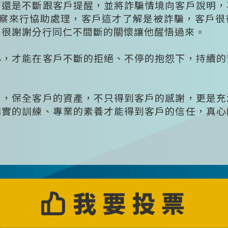
管還是不斷跟客戶提醒，並將詐騙情境向客戶說明，
警察來行協助處理，客戶這才了解是被詐騙，客戶
，很謝謝分行同仁不間斷的關懷讓他醒悟過來。
心，才能在客戶不斷的拒絕、不停的抱怨下，持續的
戶，保全客戶的資產，不只得到客戶的感謝，更是充
精實的訓練、專業的素養才能得到客戶的信任，真心