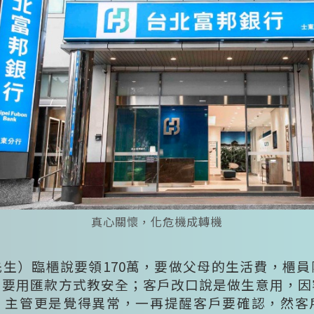
真心關懷，化危機成轉機
生）臨櫃說要領170萬，要做父母的生活費，櫃
戶要用匯款方式教安全；客戶改口說是做生意用，因
、主管更是覺得異常，一再提醒客戶要確認，然客