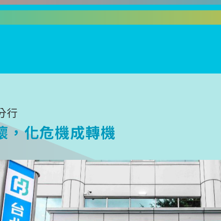
分行
懷，化危機成轉機